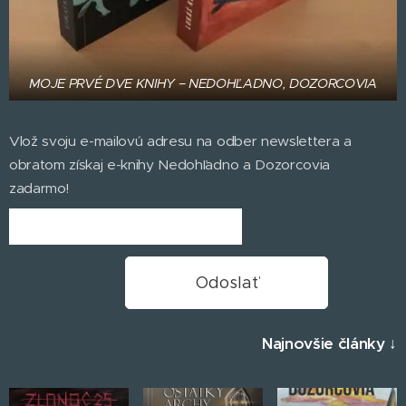
MOJE PRVÉ DVE KNIHY – NEDOHĽADNO, DOZORCOVIA
Vlož svoju e-mailovú adresu na odber newslettera a
obratom získaj e-knihy Nedohľadno a Dozorcovia
zadarmo!
Odoslať
Najnovšie
články
↓