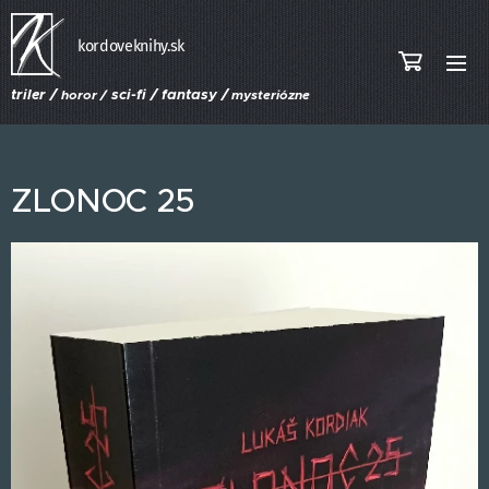
kordoveknihy.sk
triler /
sci-fi / fantasy /
horor /
mysteriózne
ZLONOC 25